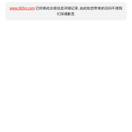
www.365jz.com
已经将此出错信息详细记录, 由此给您带来的访问不便我
们深感歉意.