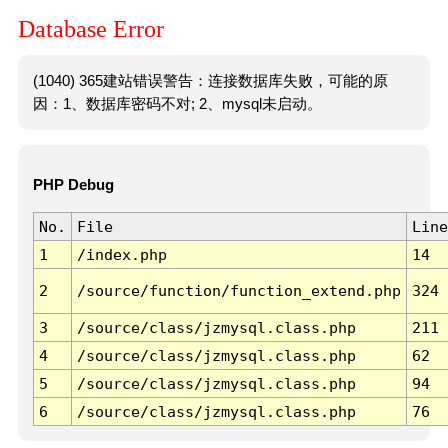
Database Error
(1040) 365建站错误警告：连接数据库失败，可能的原
因：1、数据库密码不对; 2、mysql未启动。
PHP Debug
No.
File
Line
1
/index.php
14
2
/source/function/function_extend.php
324
3
/source/class/jzmysql.class.php
211
4
/source/class/jzmysql.class.php
62
5
/source/class/jzmysql.class.php
94
6
/source/class/jzmysql.class.php
76