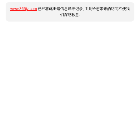
www.365jz.com
已经将此出错信息详细记录, 由此给您带来的访问不便我
们深感歉意.