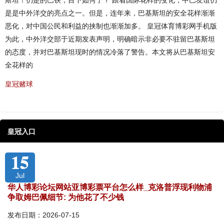
斯坦！仍是的巴铁，目下如何了？ 跟着国际花样的变化，中巴友谊仍
是是中外洋交的亮点之一。但是，连年来，巴基斯坦的安全花样渐渐
恶化，对中国公民和利益的挟制也渐渐加多。 皇冠体育博彩网手机版
为此，中外洋交部于近期发表声明，明确暗示非必要不驻留巴基斯坦
的态度，并对巴基斯坦现时的情况冷落了警告。本文将从巴基斯坦安
全花样的
皇冠赌球
皇冠入口
15
Jul
华人博彩论坛网站亚博彩票平台怎么样_克洛普浮现利物浦
争取姆巴佩细节: 为他花了不少钱
发布日期：2026-07-15