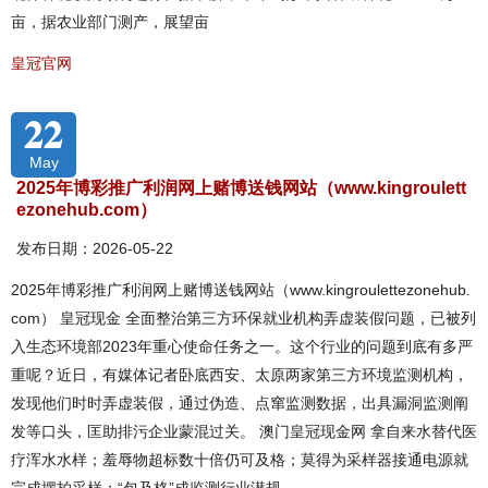
亩，据农业部门测产，展望亩
皇冠官网
22
May
2025年博彩推广利润网上赌博送钱网站（www.kingroulett
ezonehub.com）
发布日期：2026-05-22
2025年博彩推广利润网上赌博送钱网站（www.kingroulettezonehub.
com） 皇冠现金 全面整治第三方环保就业机构弄虚装假问题，已被列
入生态环境部2023年重心使命任务之一。这个行业的问题到底有多严
重呢？近日，有媒体记者卧底西安、太原两家第三方环境监测机构，
发现他们时时弄虚装假，通过伪造、点窜监测数据，出具漏洞监测阐
发等口头，匡助排污企业蒙混过关。 澳门皇冠现金网 拿自来水替代医
疗浑水水样；羞辱物超标数十倍仍可及格；莫得为采样器接通电源就