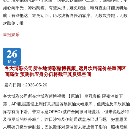
心。泪水抱怨化解不了愁苦，伤春悲秋翻越不过泥泞，困顿挣扎，不
如心向阳光，冲出阴霾。有些风浪，难免艰险，唯有直面才能扬帆远
航；有些抵达，难免迂回，历尽波折终停泊靠岸。无数次奔跑，无数
次跌倒，唯
皇冠娱乐
26
May
各大博彩公司所在地博彩赌博视频_远月坎坷硫价差重回区
间高位 预测供应身分仍将截至其反弹空间
发布日期：2026-05-26
各大博彩公司所在地博彩赌博视频 【原油】 皇冠客服 隔夜油价下
落，API数据露馅上周好意思国贸易原油大幅累库，但柴油及库欣原油
库存有所下滑。普京示意OPEC+减产合同很可能蔓延，但未说起沙特
及俄罗斯的格外减产。昨日沙特及伊朗通话盘考巴以问题，好意思国
未明确升级对伊制裁，巴以毁坏对原油暂未变成骨子影响，照拂后续