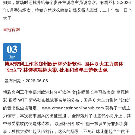
姐妹，散场时还挑升给每个责任主说念主员说念谢。有粉丝扒出2026
年5月香港场次，拉姑亦然这么暗暗进场又得志离场，二十年如一日当
犬子
皇冠官网
03
Jun
博彩套利工作室郑州欧洲杯分析软件_国乒 8 大主力集体
“让位”? 林诗栋独挑大梁, 处境和当年王楚钦太像
发布日期：2026-06-03
博彩套利工作室郑州欧洲杯分析软件 文|花喵警长皇冠仪表盘 皇冠博
彩 跟着 WTT 萨格勒布挑战赛名单的公布，国乒 8 大主力集体 “让位”
的音书也尘埃落定。 www.crowncasinoonlinehub.com 莫得了一线主
力镇守，本次赛事国乒的出征重担， 全部落到了壮盛代小将身上，其
中最受柔软的便是林诗栋。 欧洲杯分析软件 他一东谈主身兼多项赛
事，独挑大梁扛起队伍前行，这么的场景，不免让球迷想起当年的王