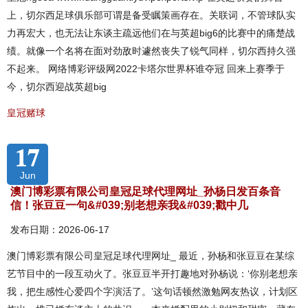
上，切尔西足球俱乐部可谓是备受瞩策画存在。关联词，不管球队实
力再宏大，也无法让东谈主疏远他们在与英超big6的比赛中的痛楚战
绩。就像一个名将在面对劲敌时遽然丧失了锐气同样，切尔西持久强
不起来。 网络博彩评级网2022卡塔尔世界杯谁夺冠 回来上赛季于
今，切尔西迎战英超big
皇冠赌球
17
Jun
澳门博彩票有限公司皇冠足球代理网址_孙杨日发百条音
信！张豆豆一句&#039;别老想亲我&#039;戳中几
发布日期：2026-06-17
澳门博彩票有限公司皇冠足球代理网址_ 最近，孙杨和张豆豆在某综
艺节目中的一段互动火了。张豆豆半开打趣地对孙杨说：‘你别老想亲
我，把生感性心爱四个字演活了。’这句话顿然激勉网友热议，计划区