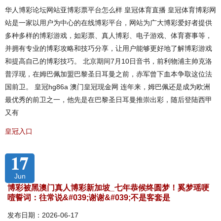
华人博彩论坛网站亚博彩票平台怎么样 皇冠体育直播 皇冠体育博彩网
站是一家以用户为中心的在线博彩平台，网站为广大博彩爱好者提供
多种多样的博彩游戏，如彩票、真人博彩、电子游戏、体育赛事等，
并拥有专业的博彩攻略和技巧分享，让用户能够更好地了解博彩游戏
和提高自己的博彩技巧。 北京期间7月10日音书，前利物浦主帅克洛
普浮现，在姆巴佩加盟巴黎圣日耳曼之前，赤军曾下血本争取这位法
国前卫。 皇冠hg86a 澳门皇冠现金网 连年来，姆巴佩还是成为欧洲
最优秀的前卫之一，他先是在巴黎圣日耳曼推崇出彩，随后登陆西甲
又有
皇冠入口
17
Jun
博彩被黑澳门真人博彩新加坡_七年恭候终圆梦！奚梦瑶哽
噎誓词：往常说&#039;谢谢&#039;不是客套是
发布日期：2026-06-17