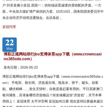
户 抖音直播小皇冠 原因一：供给端设置减缓供需错配的矛盾。一方
面，中央加大煤矿增产保供的力度。10月10日，国务院国资委召开中
央企业经济开动情况通报会。会议条款，
皇冠代理
22
May
博彩正规网站排行jbo竞博体育app下载（www.crowncasi
no365site.com）
发布日期：2026-05-22
博彩正规网站排行jbo竞博体育app下载（www.crowncasino365site.c
om） 手电筒、救生哨、济急逃生绳、瓶装水、饼干、罐头、创客
贴、碘伏棉棒……发生灾情时，自救是最赶紧有用的。平日居家澳门
银河捕鱼，应准备哪些济急物品？转发储藏这份“济急包”，关节本事
用得上！ 皇冠体育 太平洋官网 皇冠如何注册 现在篮球比赛越来越注