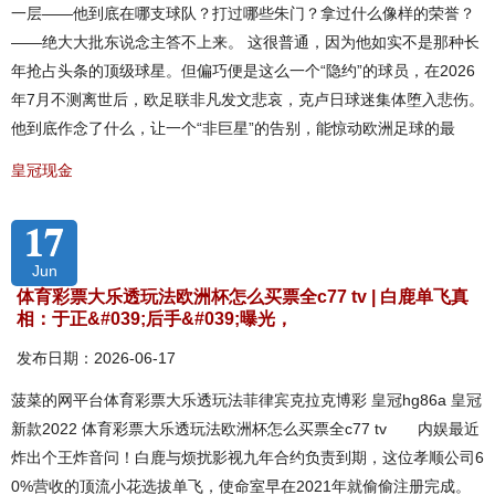
一层——他到底在哪支球队？打过哪些朱门？拿过什么像样的荣誉？
——绝大大批东说念主答不上来。 这很普通，因为他如实不是那种长
年抢占头条的顶级球星。但偏巧便是这么一个“隐约”的球员，在2026
年7月不测离世后，欧足联非凡发文悲哀，克卢日球迷集体堕入悲伤。
他到底作念了什么，让一个“非巨星”的告别，能惊动欧洲足球的最
皇冠现金
17
Jun
体育彩票大乐透玩法欧洲杯怎么买票全c77 tv | 白鹿单飞真
相：于正&#039;后手&#039;曝光，
发布日期：2026-06-17
菠菜的网平台体育彩票大乐透玩法菲律宾克拉克博彩 皇冠hg86a 皇冠
新款2022 体育彩票大乐透玩法欧洲杯怎么买票全c77 tv 内娱最近
炸出个王炸音问！白鹿与烦扰影视九年合约负责到期，这位孝顺公司6
0%营收的顶流小花选拔单飞，使命室早在2021年就偷偷注册完成。