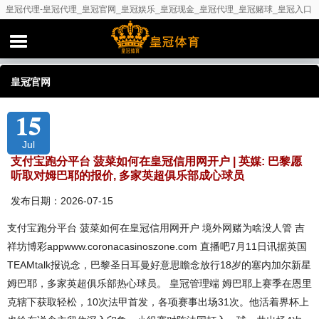
皇冠代理-皇冠代理_皇冠官网_皇冠娱乐_皇冠现金_皇冠代理_皇冠赌球_皇冠入口
_皇冠分红_皇冠正网_皇冠赔率
皇冠官网
15
Jul
支付宝跑分平台 菠菜如何在皇冠信用网开户 | 英媒: 巴黎愿
听取对姆巴耶的报价, 多家英超俱乐部成心球员
发布日期：2026-07-15
支付宝跑分平台 菠菜如何在皇冠信用网开户 境外网赌为啥没人管 吉
祥坊博彩appwww.coronacasinoszone.com 直播吧7月11日讯据英国
TEAMtalk报说念，巴黎圣日耳曼好意思瞻念放行18岁的塞内加尔新星
姆巴耶，多家英超俱乐部热心球员。 皇冠管理端 姆巴耶上赛季在恩里
克辖下获取轻松，10次法甲首发，各项赛事出场31次。他活着界杯上