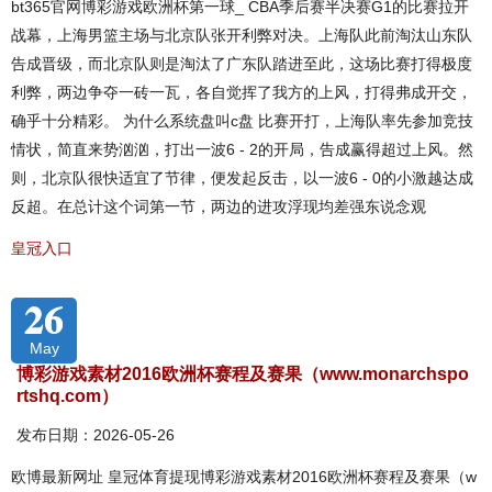
bt365官网博彩游戏欧洲杯第一球_ CBA季后赛半决赛G1的比赛拉开
战幕，上海男篮主场与北京队张开利弊对决。上海队此前淘汰山东队
告成晋级，而北京队则是淘汰了广东队踏进至此，这场比赛打得极度
利弊，两边争夺一砖一瓦，各自觉挥了我方的上风，打得弗成开交，
确乎十分精彩。 为什么系统盘叫c盘 比赛开打，上海队率先参加竞技
情状，简直来势汹汹，打出一波6 - 2的开局，告成赢得超过上风。然
则，北京队很快适宜了节律，便发起反击，以一波6 - 0的小激越达成
反超。在总计这个词第一节，两边的进攻浮现均差强东说念观
皇冠入口
26
May
博彩游戏素材2016欧洲杯赛程及赛果（www.monarchspo
rtshq.com）
发布日期：2026-05-26
欧博最新网址 皇冠体育提现博彩游戏素材2016欧洲杯赛程及赛果（w