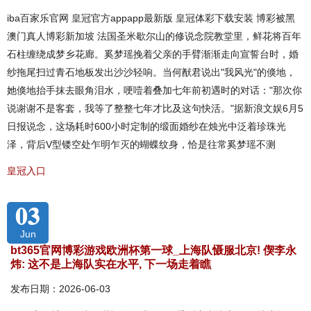
iba百家乐官网 皇冠官方appapp最新版 皇冠体彩下载安装 博彩被黑
澳门真人博彩新加坡 法国圣米歇尔山的修说念院教堂里，鲜花将百年
石柱缠绕成梦乡花廊。奚梦瑶挽着父亲的手臂渐渐走向宣誓台时，婚
纱拖尾扫过青石地板发出沙沙轻响。当何猷君说出"我风光"的倏地，
她倏地抬手抹去眼角泪水，哽噎着叠加七年前初遇时的对话："那次你
说谢谢不是客套，我等了整整七年才比及这句快活。"据新浪文娱6月5
日报说念，这场耗时600小时定制的缎面婚纱在烛光中泛着珍珠光
泽，背后V型镂空处乍明乍灭的蝴蝶纹身，恰是往常奚梦瑶不测
皇冠入口
03
Jun
bt365官网博彩游戏欧洲杯第一球_上海队慑服北京! 偰李永
炜: 这不是上海队实在水平, 下一场走着瞧
发布日期：2026-06-03