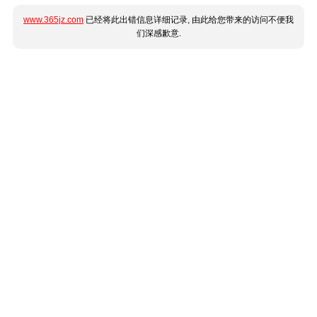
www.365jz.com
已经将此出错信息详细记录, 由此给您带来的访问不便我
们深感歉意.