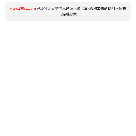
www.365jz.com
已经将此出错信息详细记录, 由此给您带来的访问不便我
们深感歉意.