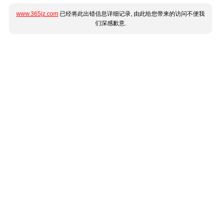
www.365jz.com
已经将此出错信息详细记录, 由此给您带来的访问不便我
们深感歉意.