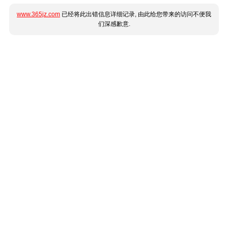
www.365jz.com
已经将此出错信息详细记录, 由此给您带来的访问不便我
们深感歉意.