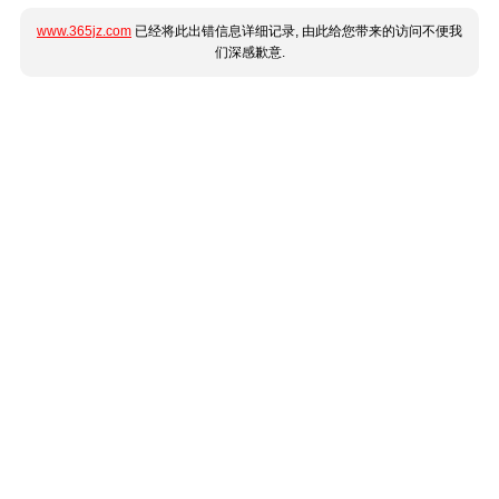
www.365jz.com
已经将此出错信息详细记录, 由此给您带来的访问不便我
们深感歉意.