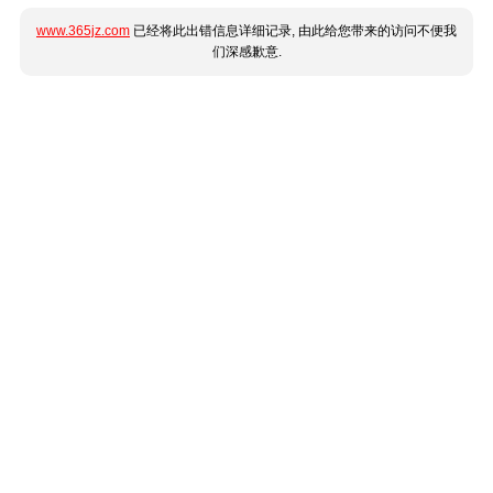
www.365jz.com
已经将此出错信息详细记录, 由此给您带来的访问不便我
们深感歉意.