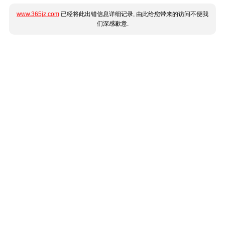
www.365jz.com
已经将此出错信息详细记录, 由此给您带来的访问不便我
们深感歉意.