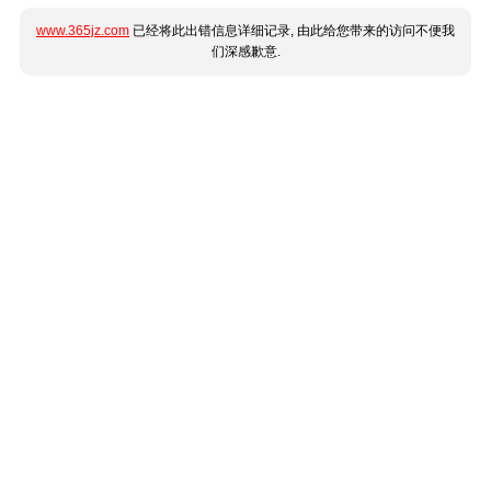
www.365jz.com
已经将此出错信息详细记录, 由此给您带来的访问不便我
们深感歉意.