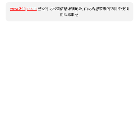
www.365jz.com
已经将此出错信息详细记录, 由此给您带来的访问不便我
们深感歉意.