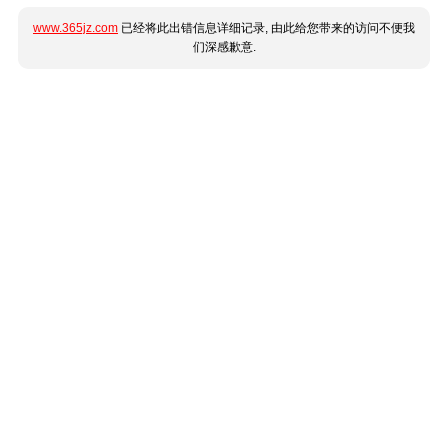
www.365jz.com
已经将此出错信息详细记录, 由此给您带来的访问不便我
们深感歉意.