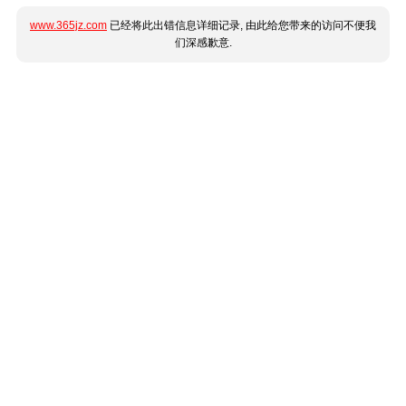
www.365jz.com
已经将此出错信息详细记录, 由此给您带来的访问不便我
们深感歉意.