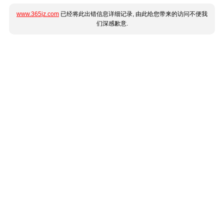
www.365jz.com
已经将此出错信息详细记录, 由此给您带来的访问不便我
们深感歉意.