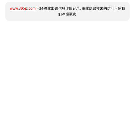
www.365jz.com
已经将此出错信息详细记录, 由此给您带来的访问不便我
们深感歉意.