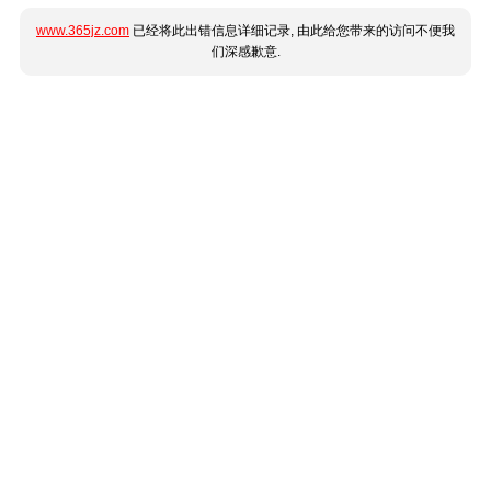
www.365jz.com
已经将此出错信息详细记录, 由此给您带来的访问不便我
们深感歉意.