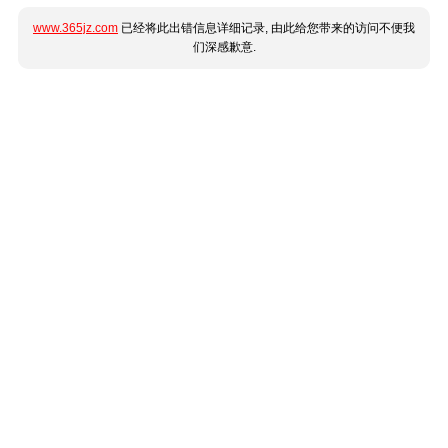
www.365jz.com
已经将此出错信息详细记录, 由此给您带来的访问不便我
们深感歉意.