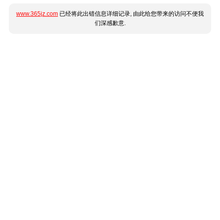
www.365jz.com
已经将此出错信息详细记录, 由此给您带来的访问不便我
们深感歉意.