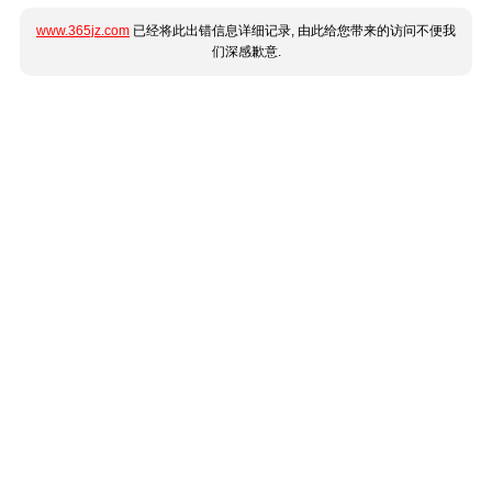
www.365jz.com
已经将此出错信息详细记录, 由此给您带来的访问不便我
们深感歉意.