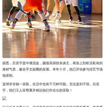
据悉，吕安宇是中俄混血，颜值高得惊东谈主，再加上剖析员私有的
身材气质，极合乎文娱圈的发展。本年十月，他已开动参与综艺节场
地录制。
篮球并非独一采取，生活中也有千万种可能。无论是刘子琪、吕安
宇，咱们王人应尊重并相识他们作念出的采取！