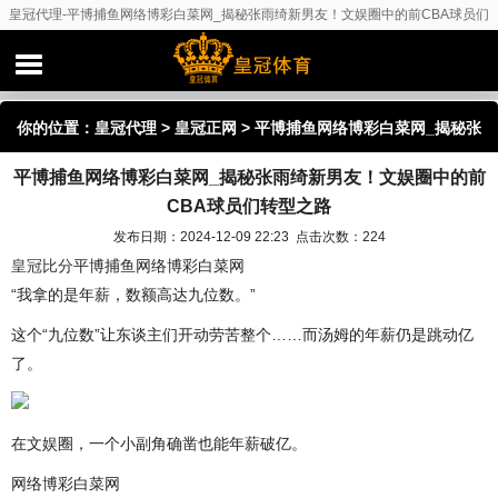
皇冠代理-平博捕鱼网络博彩白菜网_揭秘张雨绮新男友！文娱圈中的前CBA球员们
转型之路
你的位置：
皇冠代理
>
皇冠正网
> 平博捕鱼网络博彩白菜网_揭秘张
平博捕鱼网络博彩白菜网_揭秘张雨绮新男友！文娱圈中的前
雨绮新男友！文娱圈中的前CBA球员们转型之路
CBA球员们转型之路
发布日期：2024-12-09 22:23 点击次数：224
皇冠比分
平博捕鱼网络博彩白菜网
“我拿的是年薪，数额高达九位数。”
这个“九位数”让东谈主们开动劳苦整个……而汤姆的年薪仍是跳动亿
了。
在文娱圈，一个小副角确凿也能年薪破亿。
网络博彩白菜网