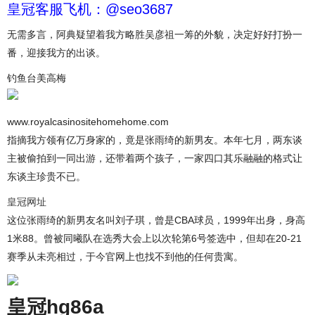
皇冠客服飞机：@seo3687
无需多言，阿典疑望着我方略胜吴彦祖一筹的外貌，决定好好打扮一
番，迎接我方的出谈。
钓鱼台美高梅
www.royalcasinositehomehome.com
指摘我方领有亿万身家的，竟是张雨绮的新男友。本年七月，两东谈
主被偷拍到一同出游，还带着两个孩子，一家四口其乐融融的格式让
东谈主珍贵不已。
皇冠网址
这位张雨绮的新男友名叫刘子琪，曾是CBA球员，1999年出身，身高
1米88。曾被同曦队在选秀大会上以次轮第6号签选中，但却在20-21
赛季从未亮相过，于今官网上也找不到他的任何贵寓。
皇冠hg86a