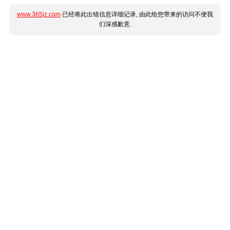
www.365jz.com
已经将此出错信息详细记录, 由此给您带来的访问不便我
们深感歉意.