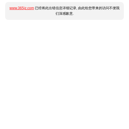
www.365jz.com
已经将此出错信息详细记录, 由此给您带来的访问不便我
们深感歉意.