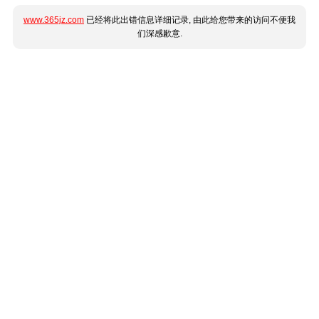
www.365jz.com
已经将此出错信息详细记录, 由此给您带来的访问不便我
们深感歉意.