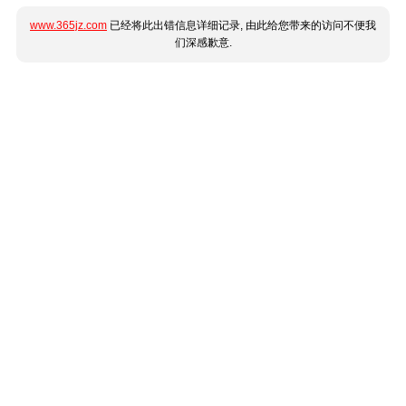
www.365jz.com
已经将此出错信息详细记录, 由此给您带来的访问不便我
们深感歉意.