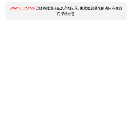
www.365jz.com
已经将此出错信息详细记录, 由此给您带来的访问不便我
们深感歉意.