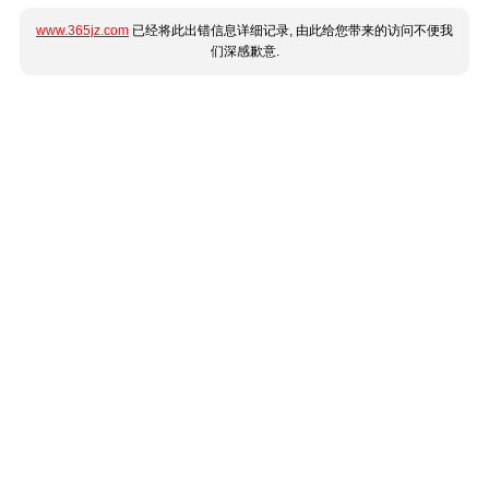
www.365jz.com
已经将此出错信息详细记录, 由此给您带来的访问不便我
们深感歉意.